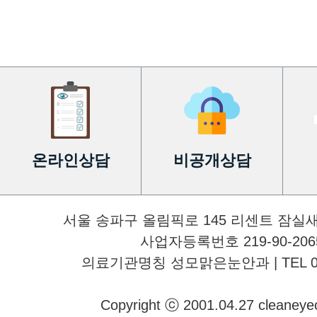
온라인상담
비공개상담
서울 송파구 올림픽로 145 리센트 잠실
사업자등록번호 219-90-2065
의료기관명칭 성모맑은눈안과 | TEL 02-34
Copyright ⓒ 2001.04.27 cleaneyecli