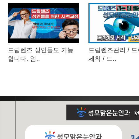
드림렌즈 성인들도 가능
드림렌즈관리 / 
합니다. 엄..
세척 / 드..