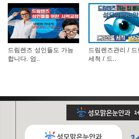
드림렌즈 성인들도 가능
드림렌즈관리 / 
합니다. 엄..
세척 / 드..