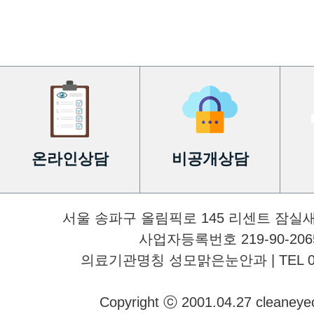
온라인상담
비공개상담
서울 송파구 올림픽로 145 리센트 잠실
사업자등록번호 219-90-2065
의료기관명칭 성모맑은눈안과 | TEL 02-34
Copyright ⓒ 2001.04.27 cleaneyecli