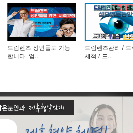
드림렌즈 성인들도 가능
드림렌즈관리 / 
합니다. 엄..
세척 / 드..