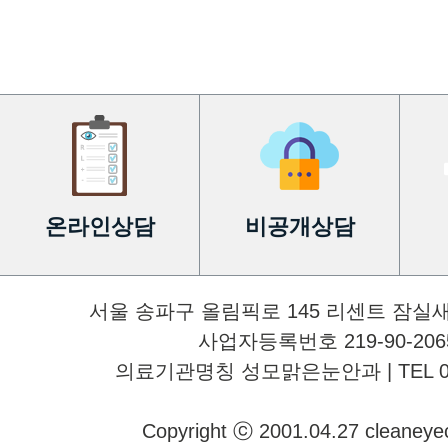
온라인상담
비공개상담
서울 송파구 올림픽로 145 리센트 잠실
사업자등록번호 219-90-2065
의료기관명칭 성모맑은눈안과 | TEL 02-34
Copyright ⓒ 2001.04.27 cleaneyecli