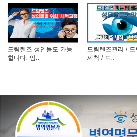
드림렌즈 성인들도 가능
드림렌즈관리 / 
합니다. 엄..
세척 / 드..