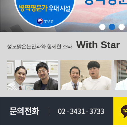
With Star
성모맑은눈안과와 함께한 스타