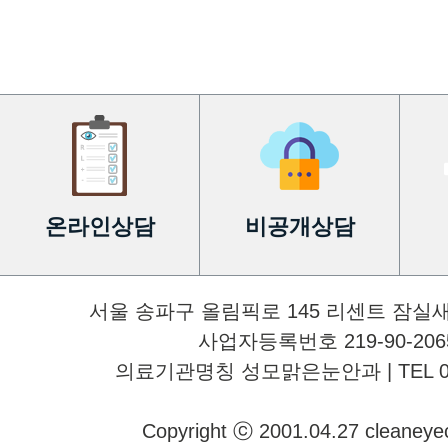
온라인상담
비공개상담
서울 송파구 올림픽로 145 리센트 잠실
사업자등록번호 219-90-2065
의료기관명칭 성모맑은눈안과 | TEL 02-34
Copyright ⓒ 2001.04.27 cleaneyecli