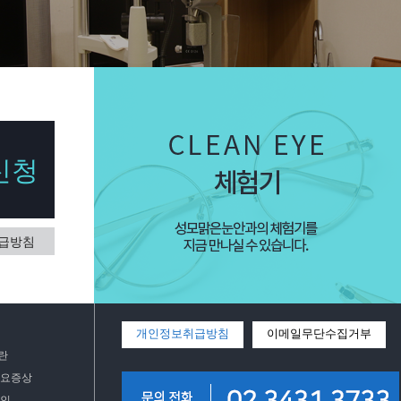
신청
급방침
개인정보취급방침
이메일무단수집거부
란
주요증상
원인