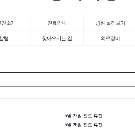
료진소개
진료안내
병원 둘러보기
칼럼
찾아오시는 길
의료장비
5월 27일 진료 휴진
5월 29일 진료 휴진